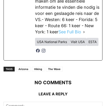
maken om alle essentiële
informatie te vinden die nodig is
voor een geslaagde reis naar de
VS.- Westen: 6 keer - Florida: 5
keer - Route 66: 1 keer - New
York: 1 keer
See Full Bio
USA National Parks
Visit USA
ESTA
TAGS
Arizona
Hiking
The Wave
NO COMMENTS
LEAVE A REPLY