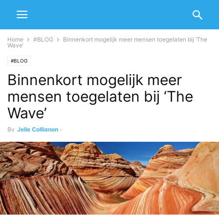
Home
#BLOG
Binnenkort mogelijk meer mensen toegelaten bij ‘The
Wave’
#BLOG
Binnenkort mogelijk meer
mensen toegelaten bij ‘The
Wave’
By
Jelle Collignon
-