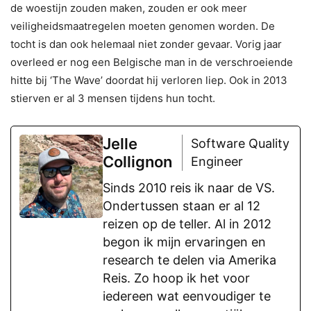
de woestijn zouden maken, zouden er ook meer
veiligheidsmaatregelen moeten genomen worden. De
tocht is dan ook helemaal niet zonder gevaar. Vorig jaar
overleed er nog een Belgische man in de verschroeiende
hitte bij ‘The Wave’ doordat hij verloren liep. Ook in 2013
stierven er al 3 mensen tijdens hun tocht.
Jelle
Software Quality
Collignon
Engineer
Sinds 2010 reis ik naar de VS.
Ondertussen staan er al 12
reizen op de teller. Al in 2012
begon ik mijn ervaringen en
research te delen via Amerika
Reis. Zo hoop ik het voor
iedereen wat eenvoudiger te