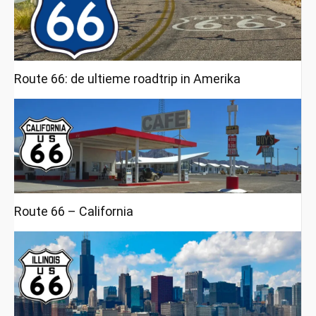
Route 66: de ultieme roadtrip in Amerika
Route 66 – California