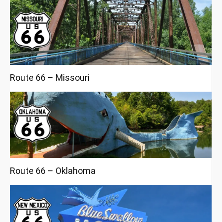
Route 66 – Missouri
Route 66 – Oklahoma