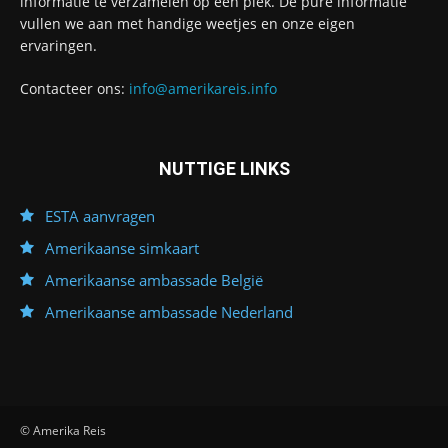
informatie te verzamelen op één plek. De pure informatie
vullen we aan met handige weetjes en onze eigen
ervaringen.
Contacteer ons:
info@amerikareis.info
NUTTIGE LINKS
ESTA aanvragen
Amerikaanse simkaart
Amerikaanse ambassade België
Amerikaanse ambassade Nederland
© Amerika Reis