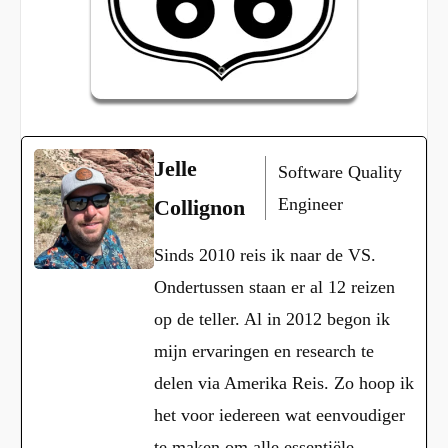
Jelle
Software Quality
Engineer
Collignon
Sinds 2010 reis ik naar de VS.
Ondertussen staan er al 12 reizen
op de teller. Al in 2012 begon ik
mijn ervaringen en research te
delen via Amerika Reis. Zo hoop ik
het voor iedereen wat eenvoudiger
te maken om alle essentiële