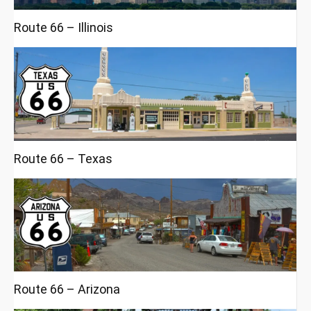
Route 66 – Illinois
Route 66 – Texas
Route 66 – Arizona