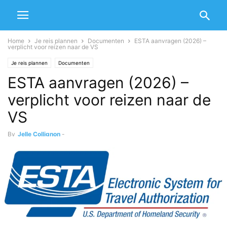
Home
Je reis plannen
Documenten
ESTA aanvragen (2026) –
verplicht voor reizen naar de VS
Je reis plannen
Documenten
ESTA aanvragen (2026) –
verplicht voor reizen naar de
VS
By
Jelle Collignon
-