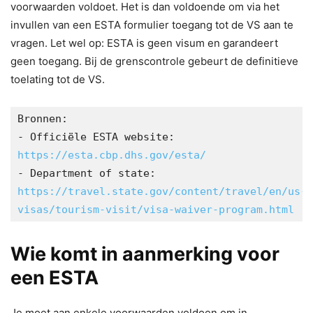
voorwaarden voldoet. Het is dan voldoende om via het
invullen van een ESTA formulier toegang tot de VS aan te
vragen. Let wel op: ESTA is geen visum en garandeert
geen toegang. Bij de grenscontrole gebeurt de definitieve
toelating tot de VS.
Bronnen:
- Officiële ESTA website: 
https://esta.cbp.dhs.gov/esta/
- Department of state: 
https://travel.state.gov/content/travel/en/us-
visas/tourism-visit/visa-waiver-program.html
Wie komt in aanmerking voor
een ESTA
Je moet aan enkele voorwaarden voldoen om in