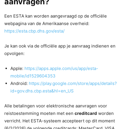
aanvragen?
Een ESTA kan worden aangevraagd op de officiële
webpagina van de Amerikaanse overheid:
https://esta.cbp.dhs.gov/esta/
Je kan ook via de officiële app je aanvraag indienen en
opvolgen:
Apple:
https://apps.apple.com/us/app/esta-
mobile/id1529604353
Android:
https://play.google.com/store/apps/details?
id=gov.dhs.cbp.esta&hl=en_US
Alle betalingen voor elektronische aanvragen voor
reistoestemming moeten met een
creditcard
worden
verricht. Het ESTA-systeem accepteert op dit moment
(6/2/2026) de volgende creditcards: MasterCard, VISA,