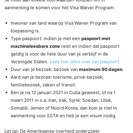
aanmerking te komen voor het Visa Waiver Program:
Inwoner van land waarop Visa Waiver Program van
toepassing is.
Type paspoort: indien je met een
paspoort met
machineleesbare zone
reist en indien dat paspoort
geldig is voor de hele duur van je verblijf in de
Verenigde Staten.
Lees hier alles over het paspoort.
Duur van je bezoek: bezoek van
maximum 90 dagen
.
Aard van je bezoek: toerisme, privé-bezoek,
familiebezoek, zaken of transit.
Ben je na 12 januari 2021 in Cuba geweest, of na 1
maart 2011 in o.a. Iran, Irak, Syrië, Soedan, Libië,
Somalië, Jemen of Noord‑Korea, dan kom je niet in
aanmerking voor ESTA en heb je een visum nodig.
Let op:
De Amerikaanse overheid onderzoekt