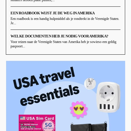
stekkers hebben platte pinnen,...
EEN ROADBOOK WIJST JE DE WEG IN AMERIKA
Een roadbook is een handig hulpmiddel als je rondtrekt in de Verenigde Staten.
Je...
WELKE DOCUMENTEN HEB JE NODIG VOOR AMERIKA?
Voor reizen naar de Verenigde Staten van Amerika heb je sowieso een geldig
paspoort...