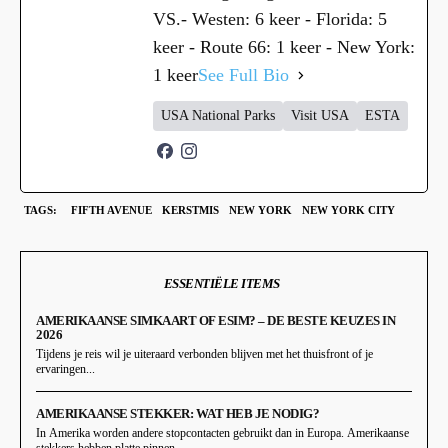
VS.- Westen: 6 keer - Florida: 5
keer - Route 66: 1 keer - New York:
1 keer
See Full Bio
USA National Parks
Visit USA
ESTA
TAGS:
FIFTH AVENUE
KERSTMIS
NEW YORK
NEW YORK CITY
ESSENTIËLE ITEMS
AMERIKAANSE SIMKAART OF ESIM? – DE BESTE KEUZES IN
2026
Tijdens je reis wil je uiteraard verbonden blijven met het thuisfront of je
ervaringen...
AMERIKAANSE STEKKER: WAT HEB JE NODIG?
In Amerika worden andere stopcontacten gebruikt dan in Europa. Amerikaanse