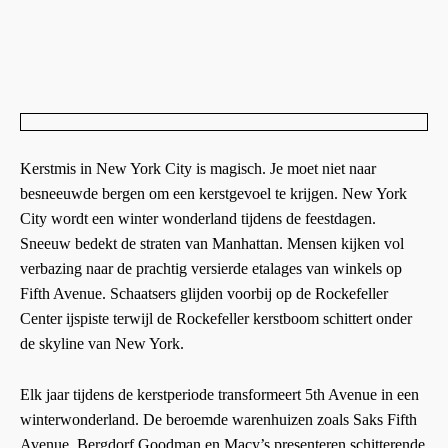
Kerstmis in New York City is magisch. Je moet niet naar
besneeuwde bergen om een kerstgevoel te krijgen. New York
City wordt een winter wonderland tijdens de feestdagen.
Sneeuw bedekt de straten van Manhattan. Mensen kijken vol
verbazing naar de prachtig versierde etalages van winkels op
Fifth Avenue. Schaatsers glijden voorbij op de Rockefeller
Center ijspiste terwijl de Rockefeller kerstboom schittert onder
de skyline van New York.
Elk jaar tijdens de kerstperiode transformeert 5th Avenue in een
winterwonderland. De beroemde warenhuizen zoals Saks Fifth
Avenue, Bergdorf Goodman en Macy’s presenteren schitterende