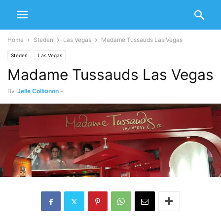
Home
Steden
Las Vegas
Madame Tussauds Las Vegas
Steden
Las Vegas
Madame Tussauds Las Vegas
By
Jelle Collignon
-