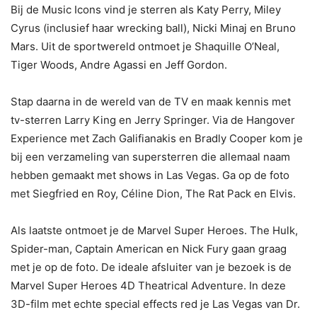
Bij de Music Icons vind je sterren als Katy Perry, Miley
Cyrus (inclusief haar wrecking ball), Nicki Minaj en Bruno
Mars. Uit de sportwereld ontmoet je Shaquille O’Neal,
Tiger Woods, Andre Agassi en Jeff Gordon.
Stap daarna in de wereld van de TV en maak kennis met
tv-sterren Larry King en Jerry Springer. Via de Hangover
Experience met Zach Galifianakis en Bradly Cooper kom je
bij een verzameling van supersterren die allemaal naam
hebben gemaakt met shows in Las Vegas. Ga op de foto
met Siegfried en Roy, Céline Dion, The Rat Pack en Elvis.
Als laatste ontmoet je de Marvel Super Heroes. The Hulk,
Spider-man, Captain American en Nick Fury gaan graag
met je op de foto. De ideale afsluiter van je bezoek is de
Marvel Super Heroes 4D Theatrical Adventure. In deze
3D-film met echte special effects red je Las Vegas van Dr.