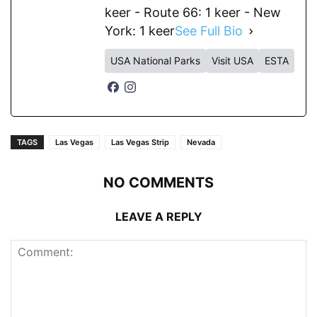
keer - Route 66: 1 keer - New
York: 1 keer
See Full Bio
USA National Parks
Visit USA
ESTA
TAGS
Las Vegas
Las Vegas Strip
Nevada
NO COMMENTS
LEAVE A REPLY