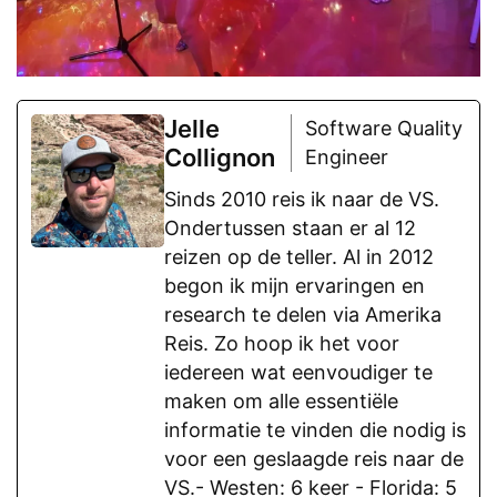
Jelle
Software Quality
Collignon
Engineer
Sinds 2010 reis ik naar de VS.
Ondertussen staan er al 12
reizen op de teller. Al in 2012
begon ik mijn ervaringen en
research te delen via Amerika
Reis. Zo hoop ik het voor
iedereen wat eenvoudiger te
maken om alle essentiële
informatie te vinden die nodig is
voor een geslaagde reis naar de
VS.- Westen: 6 keer - Florida: 5