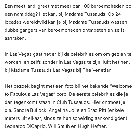
Een meet-and-greet met meer dan 100 beroemdheden op
één namiddag? Het kan, bij Madame Tussauds. Op 24
locaties wereldwijd kan je bij Madame Tussauds wassen
dubbelgangers van beroemdheden ontmoeten en zelfs
aanraken.
In Las Vegas gaat het er bij de celebrities om om gezien te
worden, en zelfs zonder in Las Vegas te zijn, lukt het hen,
bij Madame Tussauds Las Vegas bij The Venetian.
Het bezoek begint met een foto bij het bekende “Welcome
to Fabulous Las Vegas” bord. De eerste celebrities die je
dan tegenkomt staan in Club Tussauds. Hier ontmoet je
o.a. Sandra Bullock, Angelina Jolie en Brad Pitt (enkele
meters uit elkaar, sinds ze hun scheiding aankondigden),
Leonardo DiCaprio, Will Smith en Hugh Hefner.