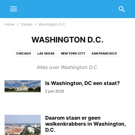
Home
Steden
Washington D.C.
WASHINGTON D.C.
CHICAGO
LAS VEGAS
NEW YORK CITY
SAN FRANCISCO
WASHINGTON D.C.
Alles over Washington D.C.
Is Washington, DC een staat?
2 juni 2026
Daarom staan er geen
wolkenkrabbers in Washington,
D.C.