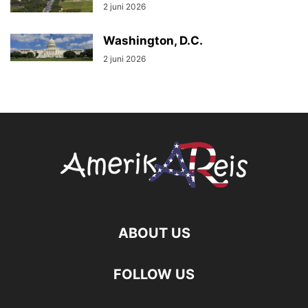
2 juni 2026
Washington, D.C.
2 juni 2026
ABOUT US
FOLLOW US