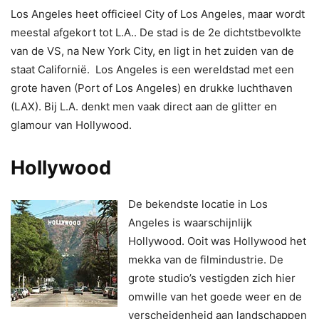
Los Angeles heet officieel City of Los Angeles, maar wordt
meestal afgekort tot L.A.. De stad is de 2e dichtstbevolkte
van de VS, na New York City, en ligt in het zuiden van de
staat
Californië. Los Angeles is een wereldstad met een
grote haven (Port of Los Angeles) en drukke luchthaven
(LAX). Bij L.A. denkt men vaak direct aan de glitter en
glamour van Hollywood.
Hollywood
De bekendste locatie in Los
Angeles is waarschijnlijk
Hollywood. Ooit was Hollywood het
mekka van de filmindustrie. De
grote studio’s vestigden zich hier
omwille van het goede weer en de
verscheidenheid aan landschappen