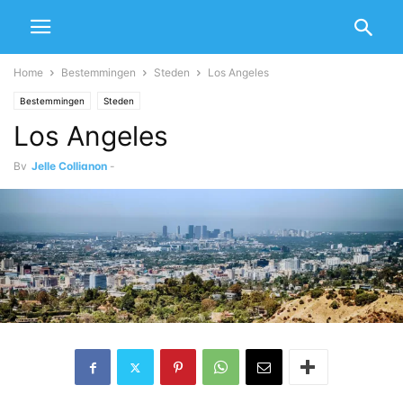
Home
Bestemmingen
Steden
Los Angeles
Bestemmingen
Steden
Los Angeles
By
Jelle Collignon
-