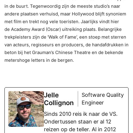
in de buurt. Tegenwoordig zijn de meeste studio’s naar
andere plaatsen verhuisd, maar Hollywood blijft synoniem
met film en trekt nog vele toeristen. Jaarlijks vindt hier
de Academy Award (Oscar) uitreiking plaats. Belangrijke
trekpleisters zijn de ‘Walk of Fame‘, een stoep met sterren
van acteurs, regisseurs en producers, de handafdrukken in
beton bij het Grauman’s Chinese Theatre en de bekende
metershoge letters in de bergen.
Jelle
Software Quality
Collignon
Engineer
Sinds 2010 reis ik naar de VS.
Ondertussen staan er al 12
reizen op de teller. Al in 2012