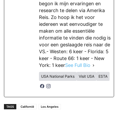
begon ik mijn ervaringen en
research te delen via Amerika
Reis. Zo hoop ik het voor
iedereen wat eenvoudiger te
maken om alle essentiële
informatie te vinden die nodig is
voor een geslaagde reis naar de
VS.- Westen: 6 keer - Florida: 5
keer - Route 66: 1 keer - New
York: 1 keer
See Full Bio
USA National Parks
Visit USA
ESTA
TAGS
Californië
Los Angeles