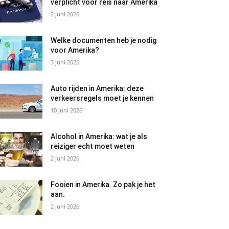
verplicht voor reis naar Amerika
2 juni 2026
Welke documenten heb je nodig
voor Amerika?
3 juni 2026
Auto rijden in Amerika: deze
verkeersregels moet je kennen
10 juni 2026
Alcohol in Amerika: wat je als
reiziger echt moet weten
2 juni 2026
Fooien in Amerika. Zo pak je het
aan.
2 juni 2026