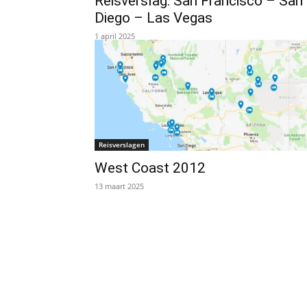
Reisverslag: San Francisco – San
Diego – Las Vegas
1 april 2025
Reisverslagen
West Coast 2012
13 maart 2025