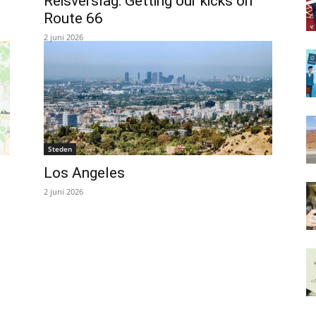
Reisverslag: Getting our kicks on
Route 66
2 juni 2026
Steden
Los Angeles
2 juni 2026