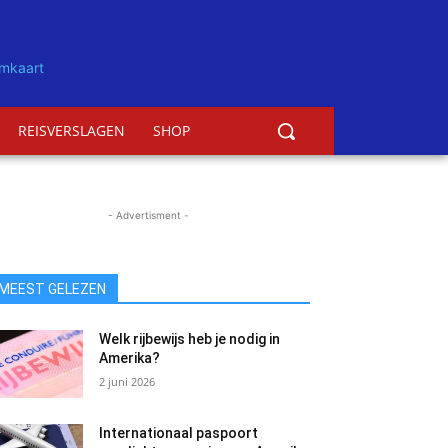
REISVERSLAGEN
SHOP
- Advertisment -
MEEST GELEZEN
Welk rijbewijs heb je nodig in
Amerika?
2 juni 2026
Internationaal paspoort