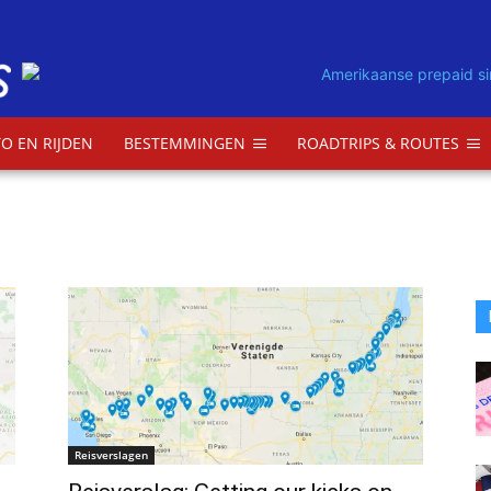
O EN RIJDEN
BESTEMMINGEN
ROADTRIPS & ROUTES
Reisverslagen