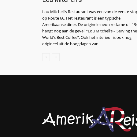
Lou Mitchell’s Restaurant was een van de eerste sto
op Route 66. Het restaurant is een typische
Amerikaanse diner. De originele neon reclame uit 19
hangt nog aan de gevel: “Lou Mitchell’s – Serving the
World’s Best Coffee”. Ook het interieur is ook nog
origineel uit de hoogdagen van...