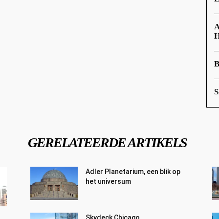
A
GERELATEERDE ARTIKELS
Adler Planetarium, een blik op
het universum
Skydeck Chicago