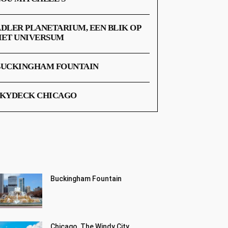
DLER PLANETARIUM, EEN BLIK OP
HET UNIVERSUM
BUCKINGHAM FOUNTAIN
SKYDECK CHICAGO
Buckingham Fountain
Chicago, The Windy City