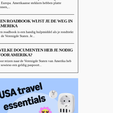
n Europa. Amerikaanse stekkers hebben platte
nnen,...
EN ROADBOOK WIJST JE DE WEG IN
AMERIKA
en roadbook is een handig hulpmiddel als je rondtrekt
n de Verenigde Staten. Je...
WELKE DOCUMENTEN HEB JE NODIG
VOOR AMERIKA?
oor reizen naar de Verenigde Staten van Amerika heb
e sowieso een geldig paspoort...