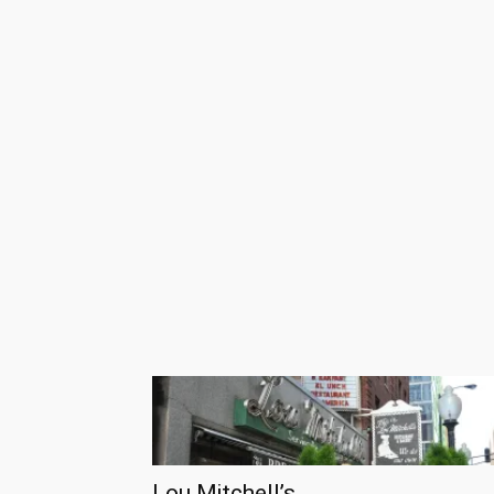
Lou Mitchell’s