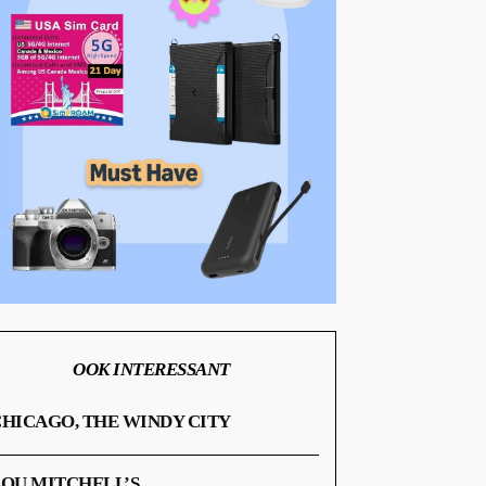
OOK INTERESSANT
HICAGO, THE WINDY CITY
OU MITCHELL’S