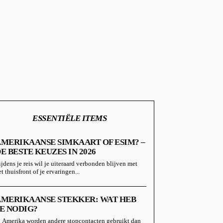
ESSENTIËLE ITEMS
MERIKAANSE SIMKAART OF ESIM? –
E BESTE KEUZES IN 2026
ijdens je reis wil je uiteraard verbonden blijven met
t thuisfront of je ervaringen...
AMERIKAANSE STEKKER: WAT HEB
E NODIG?
n Amerika worden andere stopcontacten gebruikt dan