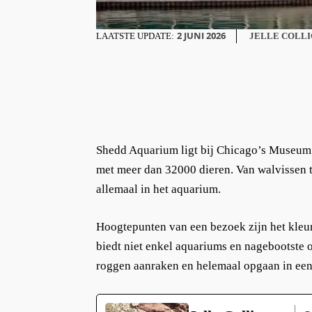
2 JUNI 2026
LAATSTE UPDATE:
JELLE COLL
Shedd Aquarium ligt bij Chicago’s Museum 
met meer dan 32000 dieren. Van walvissen to
allemaal in het aquarium.
Hoogtepunten van een bezoek zijn het kleu
biedt niet enkel aquariums en nagebootste 
roggen aanraken en helemaal opgaan in ee