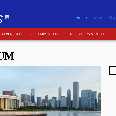
O EN RIJDEN
BESTEMMINGEN
ROADTRIPS & ROUTES
IUM