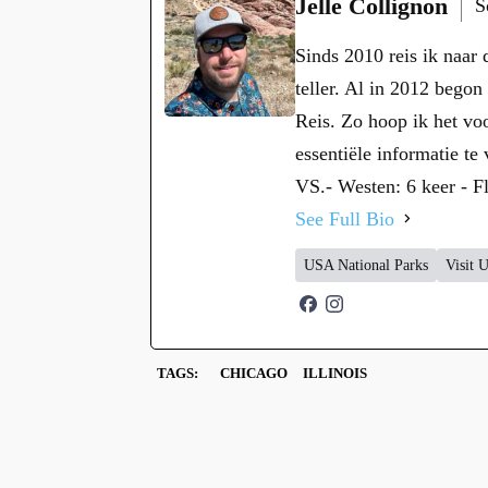
Jelle Collignon
S
Sinds 2010 reis ik naar 
teller. Al in 2012 begon
Reis. Zo hoop ik het vo
essentiële informatie te
VS.- Westen: 6 keer - Fl
See Full Bio
USA National Parks
Visit 
TAGS:
CHICAGO
ILLINOIS