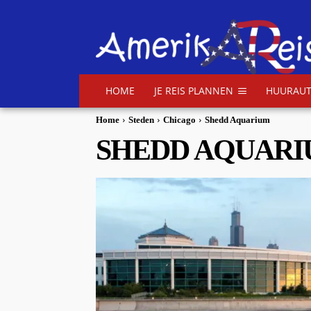
HOME
JE REIS PLANNEN
HUURAUT
Home
Steden
Chicago
Shedd Aquarium
SHEDD AQUAR