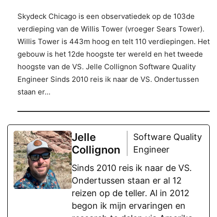
Skydeck Chicago is een observatiedek op de 103de
verdieping van de Willis Tower (vroeger Sears Tower).
Willis Tower is 443m hoog en telt 110 verdiepingen. Het
gebouw is het 12de hoogste ter wereld en het tweede
hoogste van de VS. Jelle Collignon Software Quality
Engineer Sinds 2010 reis ik naar de VS. Ondertussen
staan er…
Jelle
Software Quality
Collignon
Engineer
Sinds 2010 reis ik naar de VS.
Ondertussen staan er al 12
reizen op de teller. Al in 2012
begon ik mijn ervaringen en