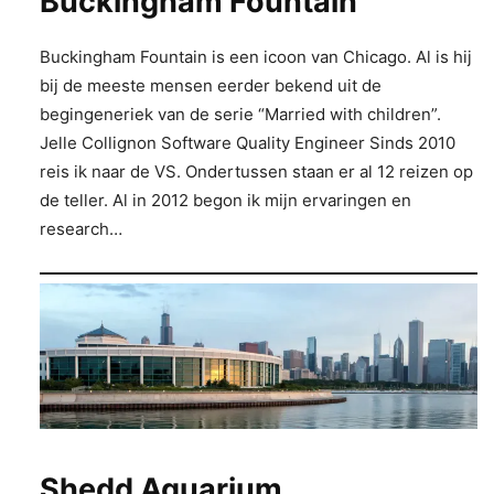
Buckingham Fountain
Buckingham Fountain is een icoon van Chicago. Al is hij
bij de meeste mensen eerder bekend uit de
begingeneriek van de serie “Married with children”.
Jelle Collignon Software Quality Engineer Sinds 2010
reis ik naar de VS. Ondertussen staan er al 12 reizen op
de teller. Al in 2012 begon ik mijn ervaringen en
research…
Shedd Aquarium