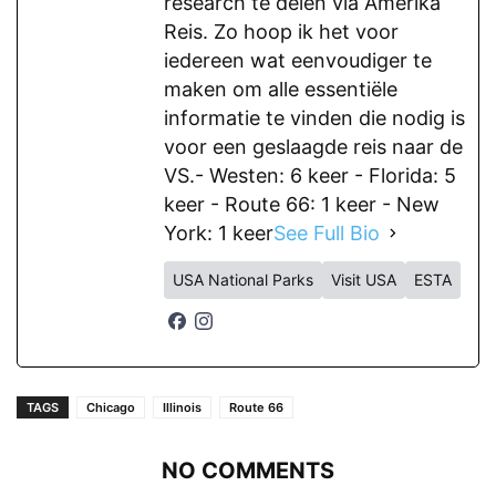
research te delen via Amerika
Reis. Zo hoop ik het voor
iedereen wat eenvoudiger te
maken om alle essentiële
informatie te vinden die nodig is
voor een geslaagde reis naar de
VS.- Westen: 6 keer - Florida: 5
keer - Route 66: 1 keer - New
York: 1 keer
See Full Bio
USA National Parks
Visit USA
ESTA
TAGS
Chicago
Illinois
Route 66
NO COMMENTS