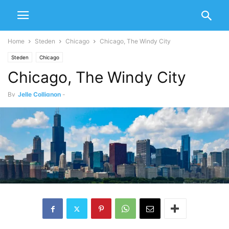
Home
Steden
Chicago
Chicago, The Windy City
Steden
Chicago
Chicago, The Windy City
By
Jelle Collignon
-