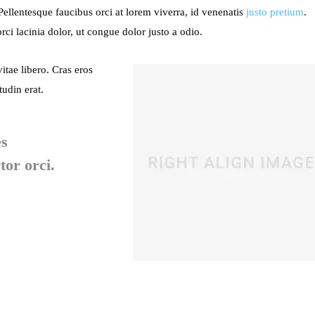
Pellentesque faucibus orci at lorem viverra, id venenatis
justo pretium
.
i lacinia dolor, ut congue dolor justo a odio.
itae libero. Cras eros
udin erat.
es
tor orci.