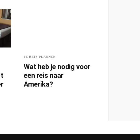
JE REIS PLANNEN
Wat heb je nodig voor
et
een reis naar
er
Amerika?