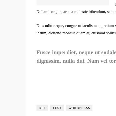
Nullam congue, arcu a molestie bibendum, sem orc
Duis odio neque, congue ut iaculis nec, pretium v
ipsum, eleifend rhoncus quam at, euismod sollicit
Fusce imperdiet, neque ut sodal
dignissim, nulla dui. Nam vel tor
ART
TEST
WORDPRESS