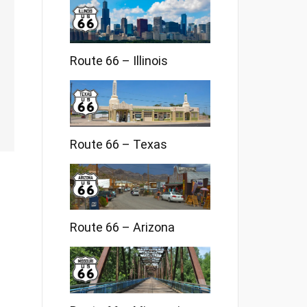
Route 66 – Illinois
Route 66 – Texas
Route 66 – Arizona