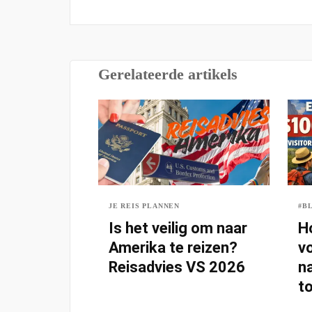
Gerelateerde artikels
JE REIS PLANNEN
#B
Is het veilig om naar
H
Amerika te reizen?
v
Reisadvies VS 2026
na
to