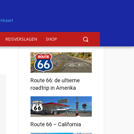
REISVERSLAGEN
SHOP
Route 66: de ultieme
roadtrip in Amerika
Route 66 – California