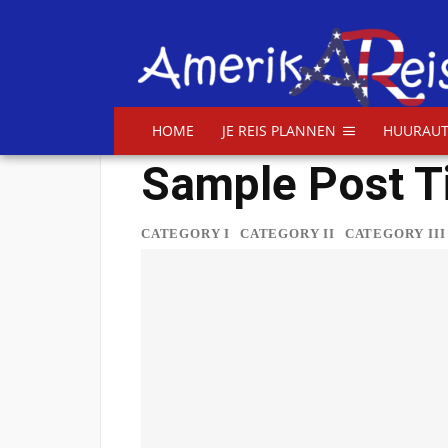
HOME
JE REIS PLANNEN
HUURAUT
Sample Post Ti
CATEGORY I
CATEGORY II
CATEGORY III