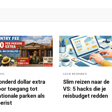
LOG
GELD BESPAREN
onderd dollar extra
Slim reizen naar de
oor toegang tot
VS: 5 hacks die je
tionale parken als
reisbudget redden
erist