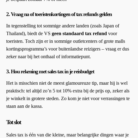
2.
Vraag na of toeristenkortingen of tax refunds gelden
In tegenstelling tot sommige andere landen (zoals Japan of
Thailand), biedt de VS
geen standaard tax refund
voor
toeristen. Toch zijn er in sommige outletcenters of grote malls
kortingsprogramma’s voor buitenlandse reizigers – vraag er dus
zeker naar bij het onthaal of informatiepunt.
3.
Hou rekening met sales tax in je reisbudget
Het is misschien niet de meest glamoureuze tip, maar hij is wel
praktisch: tel altijd zo’n 5 tot 10% extra bij de prijs op, zeker als
je winkelt in grotere steden. Zo kom je niet voor verrassingen te
staan aan de kassa.
Tot slot
Sales tax is één van die kleine, maar belangrijke dingen waar je