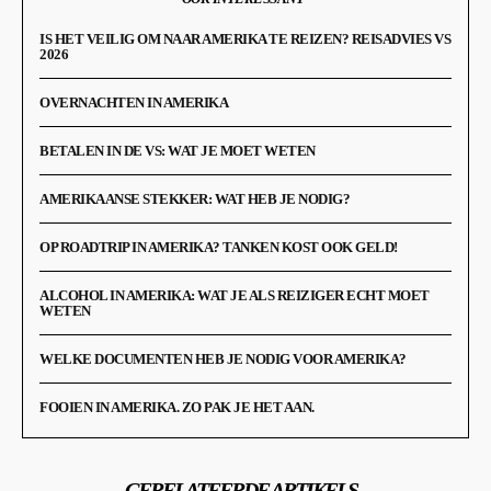
IS HET VEILIG OM NAAR AMERIKA TE REIZEN? REISADVIES VS
2026
OVERNACHTEN IN AMERIKA
BETALEN IN DE VS: WAT JE MOET WETEN
AMERIKAANSE STEKKER: WAT HEB JE NODIG?
OP ROADTRIP IN AMERIKA? TANKEN KOST OOK GELD!
ALCOHOL IN AMERIKA: WAT JE ALS REIZIGER ECHT MOET
WETEN
WELKE DOCUMENTEN HEB JE NODIG VOOR AMERIKA?
FOOIEN IN AMERIKA. ZO PAK JE HET AAN.
GERELATEERDE ARTIKELS