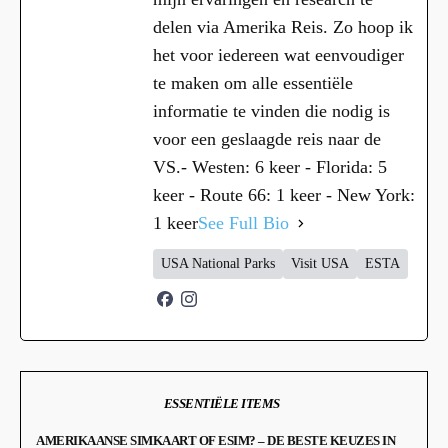
delen via Amerika Reis. Zo hoop ik
het voor iedereen wat eenvoudiger
te maken om alle essentiële
informatie te vinden die nodig is
voor een geslaagde reis naar de
VS.- Westen: 6 keer - Florida: 5
keer - Route 66: 1 keer - New York:
1 keer
See Full Bio
USA National Parks
Visit USA
ESTA
ESSENTIËLE ITEMS
AMERIKAANSE SIMKAART OF ESIM? – DE BESTE KEUZES IN