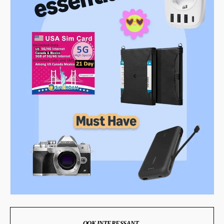
OOK INTERESSANT