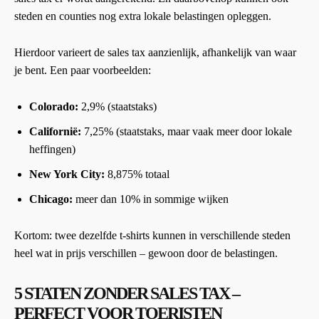
steden en counties nog extra lokale belastingen opleggen.
Hierdoor varieert de sales tax aanzienlijk, afhankelijk van waar
je bent. Een paar voorbeelden:
Colorado:
2,9% (staatstaks)
Californië:
7,25% (staatstaks, maar vaak meer door lokale
heffingen)
New York City:
8,875% totaal
Chicago:
meer dan 10% in sommige wijken
Kortom: twee dezelfde t-shirts kunnen in verschillende steden
heel wat in prijs verschillen – gewoon door de belastingen.
5 STATEN ZONDER SALES TAX –
PERFECT VOOR TOERISTEN