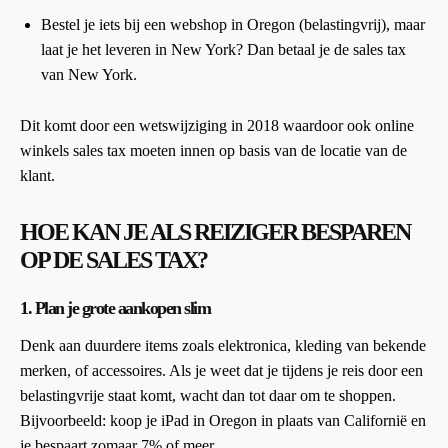
Bestel je iets bij een webshop in Oregon (belastingvrij), maar
laat je het leveren in New York? Dan betaal je de sales tax
van New York.
Dit komt door een wetswijziging in 2018 waardoor ook online
winkels sales tax moeten innen op basis van de locatie van de
klant.
HOE KAN JE ALS REIZIGER BESPAREN
OP DE SALES TAX?
1.
Plan je grote aankopen slim
Denk aan duurdere items zoals elektronica, kleding van bekende
merken, of accessoires. Als je weet dat je tijdens je reis door een
belastingvrije staat komt, wacht dan tot daar om te shoppen.
Bijvoorbeeld: koop je iPad in Oregon in plaats van Californië en
je bespaart zomaar 7% of meer.