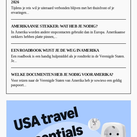
2026
Tijdens je reis wil je uiteraard verbonden blijven met het thuisfront of je
ervaringen...
AMERIKAANSE STEKKER: WAT HEB JE NODIG?
In Amerika worden andere stopcontacten gebruikt dan in Europa. Amerikaanse
stekkers hebben platte pinnen,...
EEN ROADBOOK WIJST JE DE WEG IN AMERIKA
Een roadbook is een handig hulpmiddel als je rondtrekt in de Verenigde Staten.
Je...
WELKE DOCUMENTEN HEB JE NODIG VOOR AMERIKA?
Voor reizen naar de Verenigde Staten van Amerika heb je sowieso een geldig
paspoort...