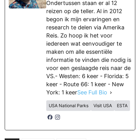
Ondertussen staan er al 12
reizen op de teller. Al in 2012
begon ik mijn ervaringen en
research te delen via Amerika
Reis. Zo hoop ik het voor
iedereen wat eenvoudiger te
maken om alle essentiële
informatie te vinden die nodig is
voor een geslaagde reis naar de
VS.- Westen: 6 keer - Florida: 5
keer - Route 66: 1 keer - New
York: 1 keer
See Full Bio
USA National Parks
Visit USA
ESTA