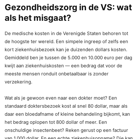
Gezondheidszorg in de VS: wat
als het misgaat?
De medische kosten in de Verenigde Staten behoren tot
de hoogste ter wereld. Een simpele ingreep of zelfs een
kort ziekenhuisbezoek kan je duizenden dollars kosten.
Gemiddeld ben je tussen de 5.000 en 10.000 euro per dag
kwijt aan ziekenhuiskosten — een bedrag dat voor de
meeste mensen ronduit onbetaalbaar is zonder
verzekering.
Wat als je gewoon even naar een dokter moet? Een
standaard doktersbezoek kost al snel 80 dollar, maar als
daar een bloedafname of kleine behandeling bijkomt, kan
het bedrag oplopen tot 800 dollar of meer. Een
onschuldige insectenbeet? Reken gerust op een factuur
van 1.000 dollar. En een echte ziekenhuisopname? Die kan