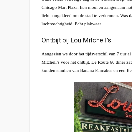
Chicago Mart Plaza. Een mooi en aangenaam hot
licht aangekleed om de stad te verkennen. Was d
luchtvochtigheid. Echt plakweer.
Ontbijt bij Lou Mitchell’s
Aangezien we door het tijdsverschil van 7 uur a
Mitchell’s voor het ontbijt. De Route 66 diner z
konden smullen van Banana Pancakes en een Belg