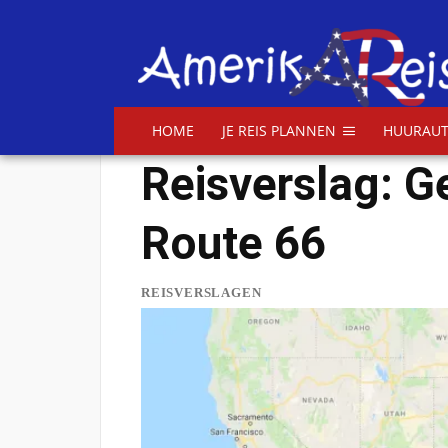
HOME
JE REIS PLANNEN
HUURAUT
Reisverslag: Ge
Route 66
REISVERSLAGEN