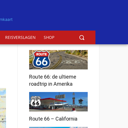
REISVERSLAGEN
SHOP
Route 66: de ultieme
roadtrip in Amerika
Route 66 – California