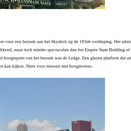
er voor een bezoek aan het Skydeck op de 103de verdieping. Het uitzi
kend, maar toch minder spectaculair dan het Empire State Building of
d hoogtepunt van het bezoek was de Ledge. Een glazen platform dat ui
en kan kijken. Niets voor mensen met hoogtevrees.