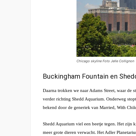
Chicago skyline Foto Jelle Collignon
Buckingham Fountain en Shed
Daarna trokken we naar Adams Street, waar de star
verder richting Shedd Aquarium. Onderweg stopt
bekend door de generiek van Married, With Chil
Shedd Aquarium viel een beetje tegen. Het zijn 
meer grote dieren verwacht. Het Adler Planetariu