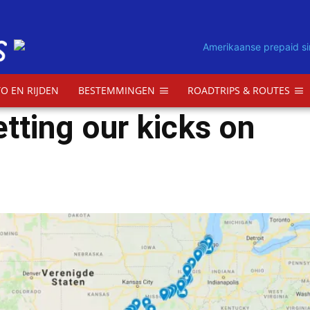
O EN RIJDEN
BESTEMMINGEN
ROADTRIPS & ROUTES
tting our kicks on