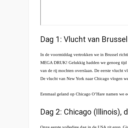
Dag 1: Vlucht van Brussel
In de voormiddag vertrokken we in Brussel rich
MEGA DRUK! Gelukkig hadden we genoeg tijd en 
van de rij mochten overslaan. De eerste vlucht 
De vlucht van New York naar Chicago vlogen we me
Eenmaal geland op Chicago O’Hare namen we een 
Dag 2: Chicago (Illinois),
Onze eerste volledige dag in de USA zit erop. 