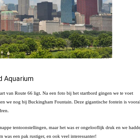
d Aquarium
t van Route 66 ligt. Na een foto bij het startbord gingen we te voet
en we nog bij Buckingham Fountain. Deze gigantische fontein is voora
dren.
knappe tentoonstellingen, maar het was er ongelooflijk druk en we hadd
m was een pak rustiger, en ook veel interessanter!