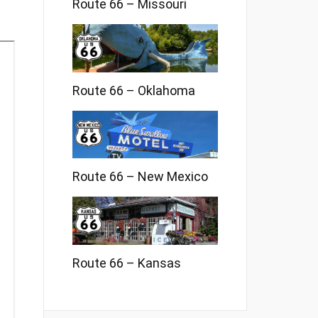
Route 66 – Missouri
Route 66 – Oklahoma
Route 66 – New Mexico
Route 66 – Kansas