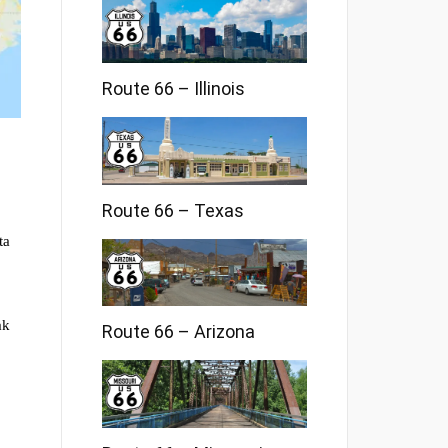
Route 66 – Illinois
Route 66 – Texas
ta
ak
Route 66 – Arizona