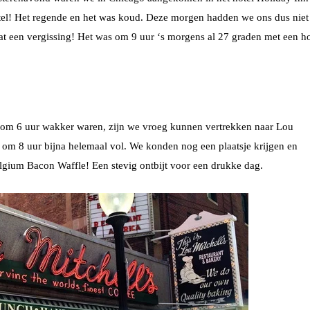
el! Het regende en het was koud. Deze morgen hadden we ons dus niet 
at een vergissing! Het was om 9 uur ‘s morgens al 27 graden met een h
l om 6 uur wakker waren, zijn we vroeg kunnen vertrekken naar Lou
at om 8 uur bijna helemaal vol. We konden nog een plaatsje krijgen en
ium Bacon Waffle! Een stevig ontbijt voor een drukke dag.