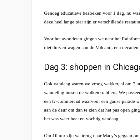
Genoeg educatieve bezoeken voor 1 dag, nu was 
deze heel lange pier zijn er verschillende restaur
Voor het avondeten gingen we naar het Rainfores
niet durven wagen aan de Volcano, een decadent 
Dag 3: shoppen in Chicago 
Ook vandaag waren we vroeg wakker, al om 7 uur. 
wandeling tussen de wolkenkrabbers. We passee
een tv-commercial waarvoor een ganse parade w
aan de deur om dan te zien dat het pas open gin
het was weer heet en vochtig vandaag.
Om 10 uur zijn we terug naar Macy’s gegaan om t