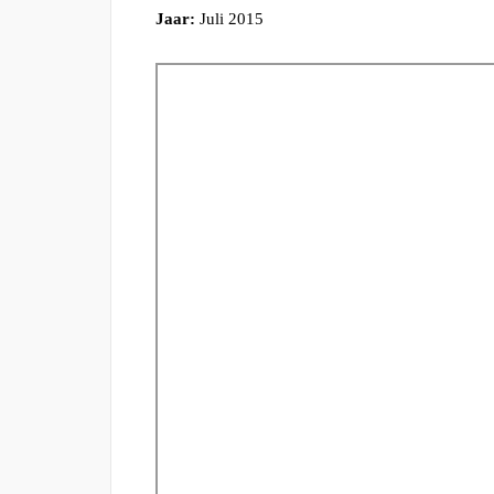
Jaar:
Juli 2015