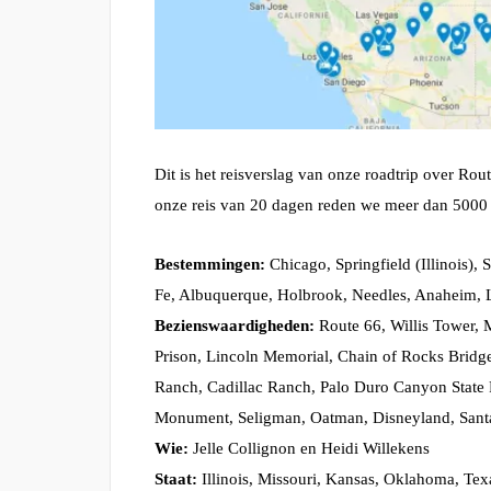
Dit is het reisverslag van onze roadtrip over Rou
onze reis van 20 dagen reden we meer dan 5000
Bestemmingen:
Chicago, Springfield (Illinois), 
Fe, Albuquerque, Holbrook, Needles, Anaheim, 
Bezienswaardigheden:
Route 66, Willis Tower, 
Prison, Lincoln Memorial, Chain of Rocks Bridg
Ranch, Cadillac Ranch, Palo Duro Canyon State 
Monument, Seligman, Oatman, Disneyland, San
Wie:
Jelle Collignon en Heidi Willekens
Staat:
Illinois, Missouri, Kansas, Oklahoma, Tex